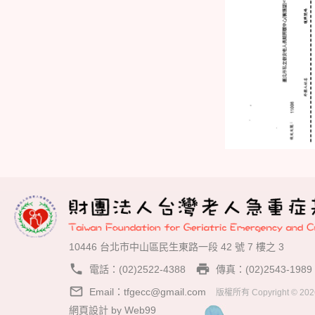
10446 台北市中山區民生東路一段 42 號 7 樓之 3
phone
local_printshop
電話：(02)2522-4388
傳真：(02)2543-1989
mail_outline
Email：
tfgecc@gmail.com
版權所有 Copyright © 2026 
網頁設計
by
Web99